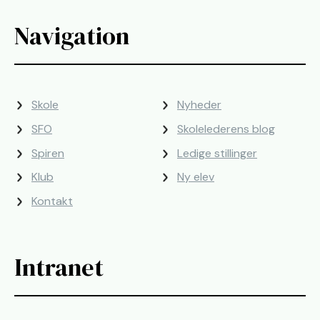
Navigation
Skole
Nyheder
SFO
Skolelederens blog
Spiren
Ledige stillinger
Klub
Ny elev
Kontakt
Intranet