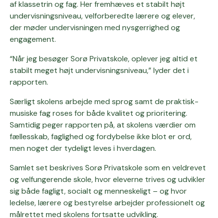
af klassetrin og fag. Her fremhæves et stabilt højt
undervisningsniveau, velforberedte lærere og elever,
der møder undervisningen med nysgerrighed og
engagement.
“Når jeg besøger Sorø Privatskole, oplever jeg altid et
stabilt meget højt undervisningsniveau,” lyder det i
rapporten.
Særligt skolens arbejde med sprog samt de praktisk-
musiske fag roses for både kvalitet og prioritering.
Samtidig peger rapporten på, at skolens værdier om
fællesskab, faglighed og fordybelse ikke blot er ord,
men noget der tydeligt leves i hverdagen.
Samlet set beskrives Sorø Privatskole som en veldrevet
og velfungerende skole, hvor eleverne trives og udvikler
sig både fagligt, socialt og menneskeligt – og hvor
ledelse, lærere og bestyrelse arbejder professionelt og
målrettet med skolens fortsatte udvikling.