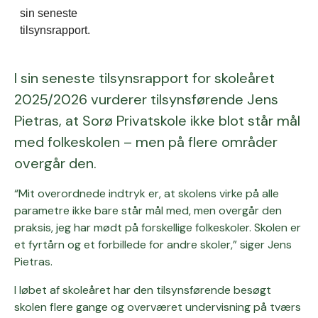
sin seneste
tilsynsrapport.
I sin seneste tilsynsrapport for skoleåret
2025/2026 vurderer tilsynsførende Jens
Pietras, at Sorø Privatskole ikke blot står mål
med folkeskolen – men på flere områder
overgår den.
“Mit overordnede indtryk er, at skolens virke på alle
parametre ikke bare står mål med, men overgår den
praksis, jeg har mødt på forskellige folkeskoler. Skolen er
et fyrtårn og et forbillede for andre skoler,” siger Jens
Pietras.
I løbet af skoleåret har den tilsynsførende besøgt
skolen flere gange og overværet undervisning på tværs