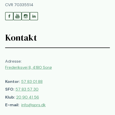
CVR 70335514
Kontakt
Adresse:
Frederiksvej 8, 4180 Sorø
Kontor:
57 83 01 88
SFO:
57 83 57 30
Klub:
20 90 41 56
E-mail:
info@sprs.dk