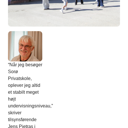
“Når jeg besøger
Sorø
Privatskole,
oplever jeg altid
et stabilt meget
højt
undervisningsniveau,”
skriver
tilsynsførende
Jens Pietras i