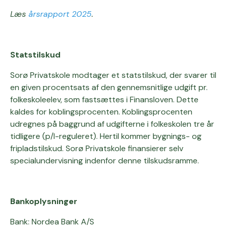
Læs
årsrapport 2025
.
Statstilskud
Sorø Privatskole modtager et statstilskud, der svarer til
en given procentsats af den gennemsnitlige udgift pr.
folkeskoleelev, som fastsættes i Finansloven. Dette
kaldes for koblingsprocenten. Koblingsprocenten
udregnes på baggrund af udgifterne i folkeskolen tre år
tidligere (p/l-reguleret). Hertil kommer bygnings- og
fripladstilskud. Sorø Privatskole finansierer selv
specialundervisning indenfor denne tilskudsramme.
Bankoplysninger
Bank: Nordea Bank A/S