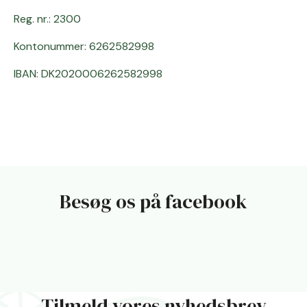
Reg. nr.: 2300
Kontonummer: 6262582998
IBAN: DK2020006262582998
Besøg os på facebook
Tilmeld vores nyhedsbrev