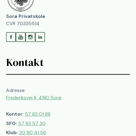
Sorø Privatskole
CVR 70335514
Kontakt
Adresse:
Frederiksvej 8, 4180 Sorø
Kontor:
57 83 01 88
SFO:
57 83 57 30
Klub:
20 90 41 56