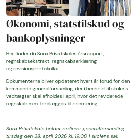
Økonomi, statstilskud og
bankoplysninger
Her finder du Sorø Privatskoles årsrapport,
regnskabsekstrakt, regnskabserklæring
og revisionsprotokollat.
Dokumenterne bliver opdateret hvert år forud for den
kommende generalforsamling, der i henhold til skolens
vedtægter skal afholdes i april, hvor det reviderede
regnskab m.m. forelægges til orientering.
Sorø Privatskole holder ordinær generalforsamling
tirsdag den 28. april 2026 kl. 19:00 i skolens sal: