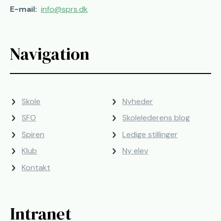
E-mail:
info@sprs.dk
Navigation
Skole
Nyheder
SFO
Skolelederens blog
Spiren
Ledige stillinger
Klub
Ny elev
Kontakt
Intranet