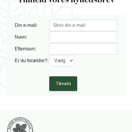
Din e-mail:
Navn:
Efternavn:
Er du forældre?: